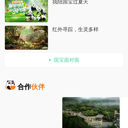
我陪国宝过夏天
红外寻踪，生灵多样
 国宝面对面
合作
伙伴