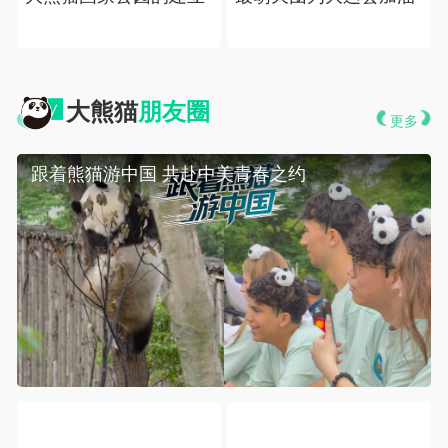
 大熊猫
朋友圈
更多
 跟着熊猫游中国 共赴中美青春之约