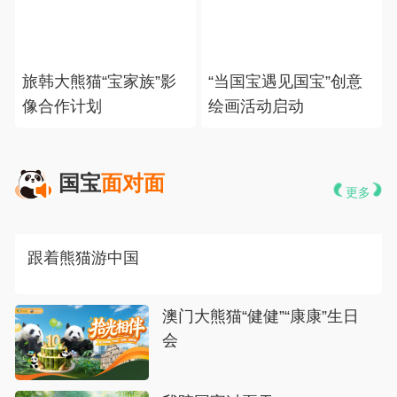
旅韩大熊猫“宝家族”影
“当国宝遇见国宝”创意
像合作计划
绘画活动启动
 国宝
面对面
更多
 跟着熊猫游中国
澳门大熊猫“健健”“康康”生日
会