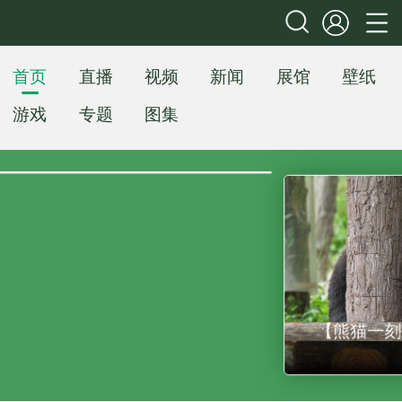
首页
直播
视频
新闻
展馆
壁纸
游戏
专题
图集
【熊猫一刻】讲究！大熊猫睡前还要做
点运动