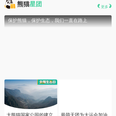
 熊猫
星团
更多
 保护熊猫，保护生态，我们一直在路上
大熊猫国家公园的建立
最萌天团为大运会加油