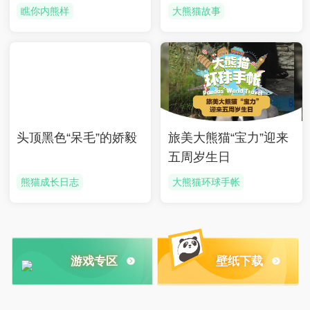
瞧你内熊样
大熊猫故事
头顶黑色“呆毛”的娇毅
旅美大熊猫“宝力”迎来
五周岁生日
熊猫成长日志
大熊猫环球手帐
游戏专区
壁纸下载