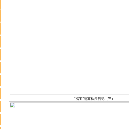
“福宝”隔离检疫日记（三）