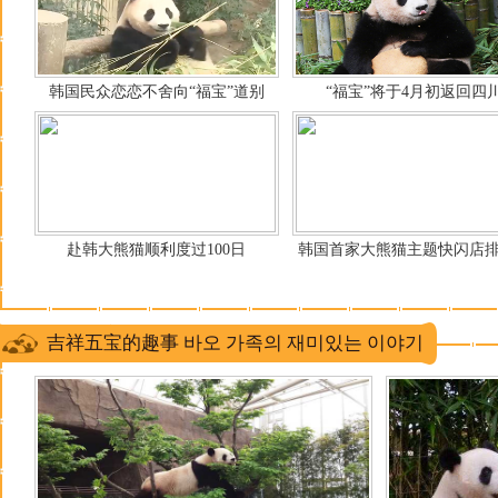
韩国民众恋恋不舍向“福宝”道别
“福宝”将于4月初返回四
赴韩大熊猫顺利度过100日
韩国首家大熊猫主题快闪店
吉祥五宝的趣事 바오 가족의 재미있는 이야기