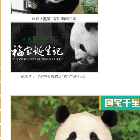
旅韩大熊猫“福宝”顺利回国
纪录片：《守护大熊猫之“福宝”诞生记》