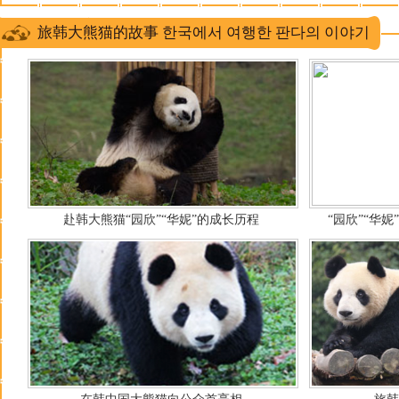
旅韩大熊猫的故事 한국에서 여행한 판다의 이야기
赴韩大熊猫“园欣”“华妮”的成长历程
“园欣”“华