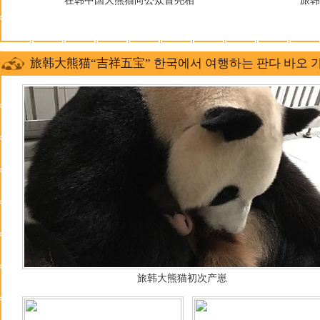
在韩中国大熊猫向公众首亮相
旅
旅韩大熊猫“吉祥五宝” 한국에서 여행하는 판다 바오 
旅韩大熊猫初次产崽