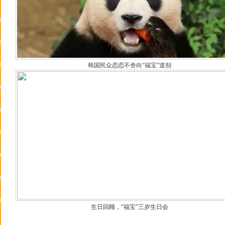
韩国民众恋恋不舍向“福宝”道别
生日回顾，“福宝”三岁生日会