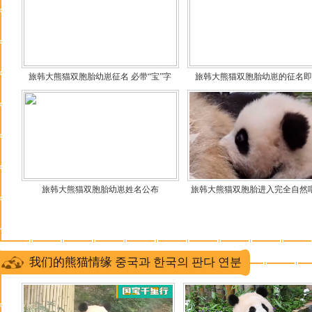
旅韩大熊猫双胞胎幼崽征名 必带“宝”字
旅韩大熊猫双胞胎幼崽的征名即
旅韩大熊猫双胞胎幼崽姓名公布
旅韩大熊猫双胞胎进入完全自然
我们的熊猫情缘 중국과 한국의 판다 연분