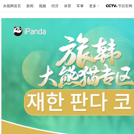
央视网首页
新闻
视频
经济
体育
军事
更多
节目官网