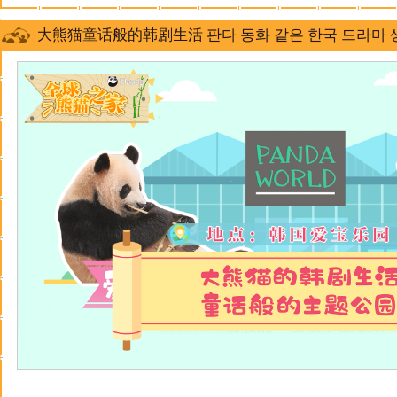
大熊猫童话般的韩剧生活 판다 동화 같은 한국 드라마 