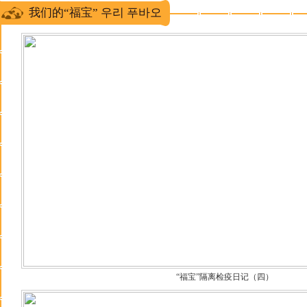
我们的“福宝” 우리 푸바오
“福宝”隔离检疫日记（四）