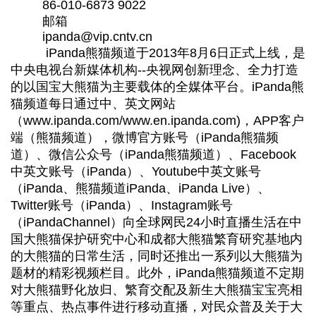
 86-010-6873 9022
 邮箱
 ipanda@vip.cntv.cn
 iPanda熊猫频道于2013年8月6日正式上线，是
中央电视台新媒体机构--央视网创新理念、全力打造
的以国宝大熊猫为主要载体的全媒体平台。iPanda熊
猫频道每日通过中、英文网站
（www.ipanda.com/www.en.ipanda.com)，APP客户
端（熊猫频道），微博官方账号（iPanda熊猫频
道）、微信公众号（iPanda熊猫频道）、Facebook
中英文账号（iPanda）、Youtube中英文账号
（iPanda、熊猫频道iPanda、iPanda Live）、
Twitter账号（iPanda）、Instagram账号
（iPandaChannel）向全球网民24小时直播生活在中
国大熊猫保护研究中心和成都大熊猫繁育研究基地内
的大熊猫的日常生活，同时还推出一系列以大熊猫为
题材的精彩视频栏目。此外，iPanda熊猫频道不定期
对大熊猫野化放归、繁育交配及新生大熊猫宝宝亮相
等重点、热点事件进行移动直播，对民众普及关于大