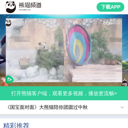
下载APP
打开熊猫客户端，观看更多视频，播放更流畅>
《国宝面对面》大熊猫陪你团圆过中秋
精彩推荐