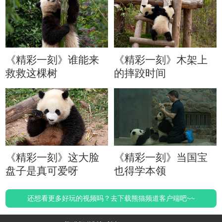
《精彩一刻》谁能来
《精彩一刻》木架上
救救这棵树
的摔跤时间
《精彩一刻》这大脸
《精彩一刻》当国宝
盘子是真可爱呀
也得学本领
还想看更多好玩的视频吗？去下载熊猫频道客户端吧~~