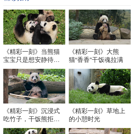
《精彩一刻》当熊猫
《精彩一刻》大熊
宝宝只是想安静待会
猫“香香”干饭魂拉满
儿
《精彩一刻》沉浸式
《精彩一刻》草地上
吃竹子，干饭熊拒绝
的小憩时光
分心