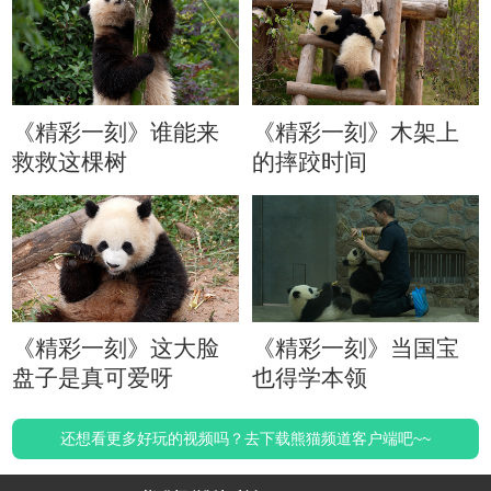
《精彩一刻》谁能来
《精彩一刻》木架上
救救这棵树
的摔跤时间
《精彩一刻》这大脸
《精彩一刻》当国宝
盘子是真可爱呀
也得学本领
还想看更多好玩的视频吗？去下载熊猫频道客户端吧~~