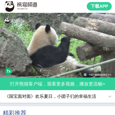
下载APP
打开熊猫客户端，观看更多视频，播放更流畅>
《国宝面对面》欢乐夏日，小团子们的幸福生活
精彩推荐