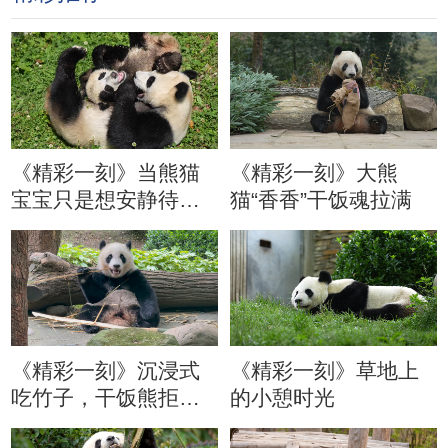
《精彩一刻》当熊猫
《精彩一刻》大熊
宝宝只是想安静待会
猫“香香”干饭魂拉满
儿
《精彩一刻》沉浸式
《精彩一刻》草地上
吃竹子，干饭熊拒绝
的小憩时光
分心