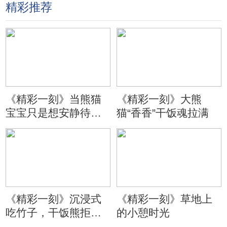
精彩推荐
《精彩一刻》当熊猫
《精彩一刻》大熊
宝宝只是想安静待会
猫“香香”干饭魂拉满
儿
《精彩一刻》沉浸式
《精彩一刻》草地上
吃竹子，干饭熊拒绝
的小憩时光
分心