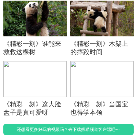
《精彩一刻》谁能来
《精彩一刻》木架上
救救这棵树
的摔跤时间
《精彩一刻》这大脸
《精彩一刻》当国宝
盘子是真可爱呀
也得学本领
还想看更多好玩的视频吗？去下载熊猫频道客户端吧~~