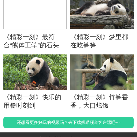
《精彩一刻》最符
《精彩一刻》梦里都
合“熊体工学”的石头
在吃笋笋
《精彩一刻》快乐的
《精彩一刻》竹笋香
用餐时刻到
香，大口炫饭
还想看更多好玩的视频吗？去下载熊猫频道客户端吧~~