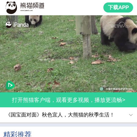
下载APP
打开熊猫客户端，观看更多视频，播放更流畅>
《国宝面对面》秋色宜人，大熊猫的秋季生活！
精彩推荐