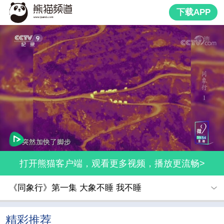
下载APP
打开熊猫客户端，观看更多视频，播放更流畅>
《同象行》第一集 大象不睡 我不睡
精彩推荐