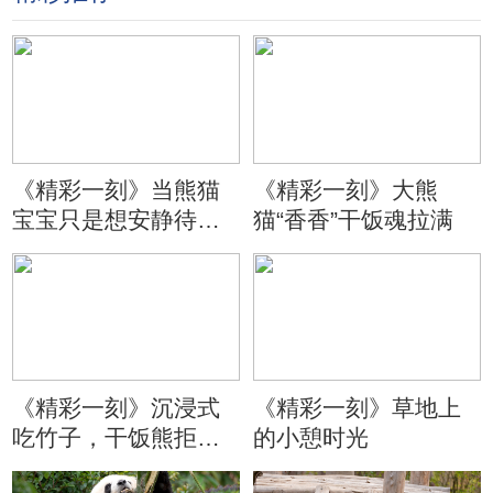
《精彩一刻》当熊猫
《精彩一刻》大熊
宝宝只是想安静待会
猫“香香”干饭魂拉满
儿
《精彩一刻》沉浸式
《精彩一刻》草地上
吃竹子，干饭熊拒绝
的小憩时光
分心