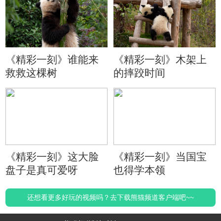
《精彩一刻》谁能来
《精彩一刻》木架上
救救这棵树
的摔跤时间
《精彩一刻》这大脸
《精彩一刻》当国宝
盘子是真可爱呀
也得学本领
还想看更多好玩的视频吗？去下载熊猫频道客户端吧~~