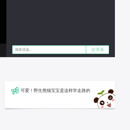
发弹幕
可爱！野生熊猫宝宝是这样学走路的