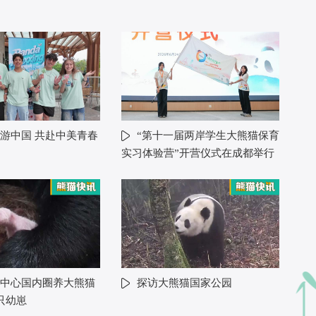
游中国 共赴中美青春
“第十一届两岸学生大熊猫保育
实习体验营”开营仪式在成都举行
中心国内圈养大熊猫
探访大熊猫国家公园
只幼崽