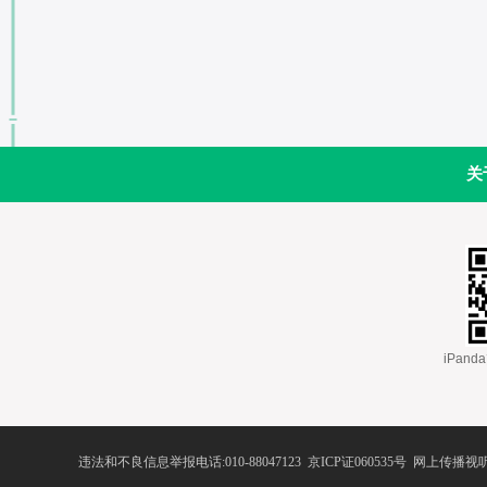
关
 iPa
违法和不良信息举报电话:010-88047123
 
京ICP证060535号
 网上传播视听