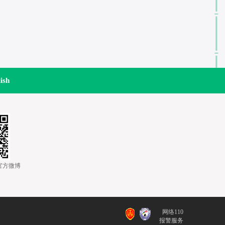
ish
道官方微博
网络110
报警服务