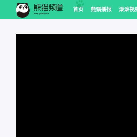
 首页
 熊猫播报
 滚滚视