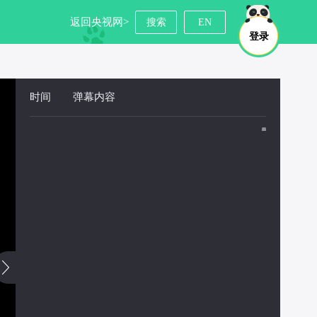
返回央视网>
搜索
EN
登录
时间
 
弹幕内容