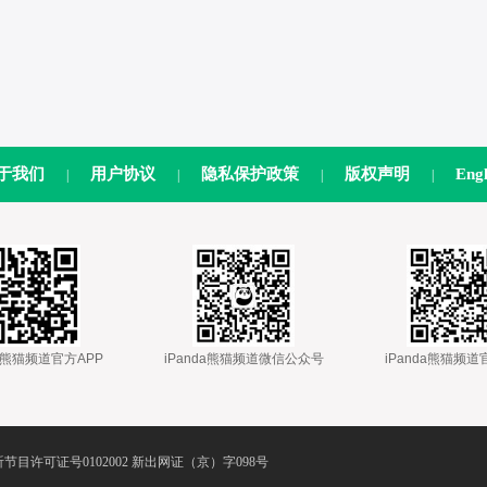
于我们
用户协议
隐私保护政策
版权声明
Engl
|
|
|
|
nda熊猫频道官方APP
 
 iPanda熊猫频道微信公众号
 
 iPanda熊猫频
节目许可证号0102002 新出网证（京）字098号