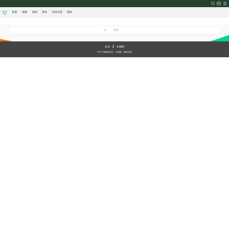
首页
直播
视频
新闻
壁纸
游戏
专题
图集
更多
首页
央视网
中央广播电视总台
央视网
版权所有