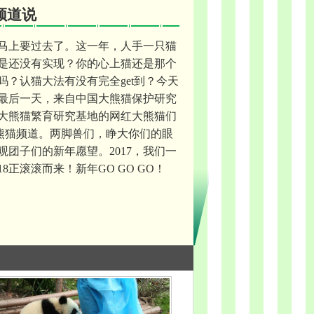
频道说
7年马上要过去了。这一年，人手一只猫
是还没有实现？你的心上猫还是那个
吗？认猫大法有没有完全get到？今天
年的最后一天，来自中国大熊猫保护研究
大熊猫繁育研究基地的网红大熊猫们
da熊猫频道。两脚兽们，睁大你们的眼
观团子们的新年愿望。2017，我们一
18正滚滚而来！新年GO GO GO！