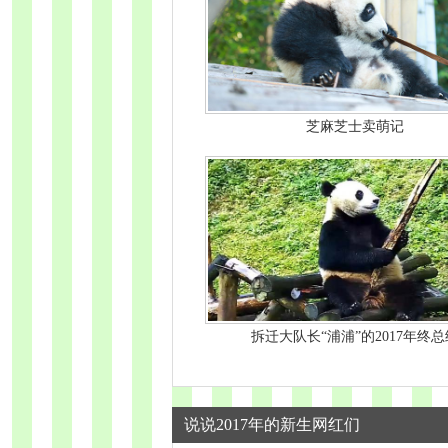
芝麻芝士卖萌记
拆迁大队长“浦浦”的2017年终总
说说2017年的新生网红们