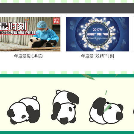
年度最暖心时刻
年度最“戏精”时刻