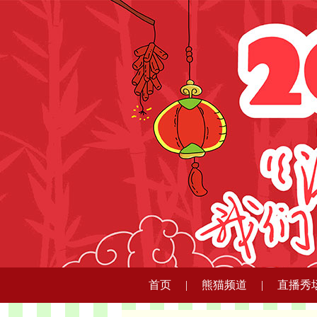
首页
|
熊猫频道
|
直播秀