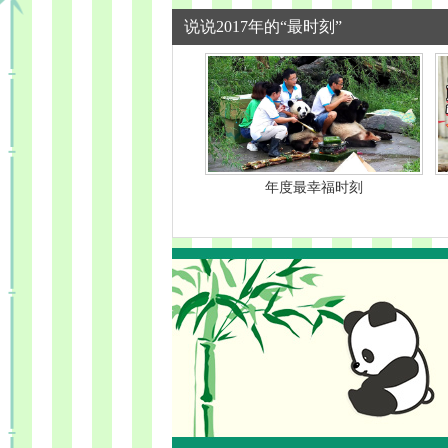
说说2017年的“最时刻”
年度最幸福时刻