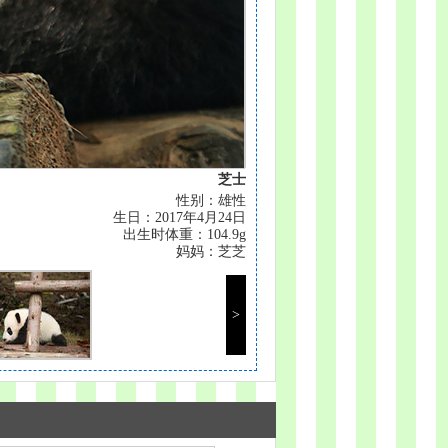
芝士
性别：雄性
生日：2017年4月24日
出生时体重：104.9g
妈妈：芝芝
<