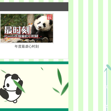
年度最虐心时刻