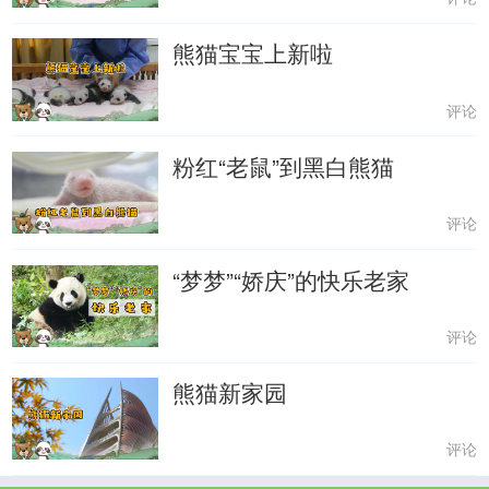
熊猫宝宝上新啦
评论
粉红“老鼠”到黑白熊猫
评论
“梦梦”“娇庆”的快乐老家
评论
熊猫新家园
评论