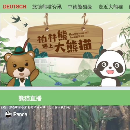
旅德熊猫资讯
中德熊猫缘
走近大熊猫
DEUTSCH
熊猫直播