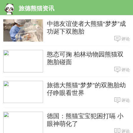
旅德熊猫资讯
中德友谊使者大熊猫“梦梦”成
功诞下双胞胎
评论
憨态可掬 柏林动物园熊猫双
胞胎碰面
评论
旅德大熊猫“梦梦”的双胞胎幼
仔睁眼看世界
评论
德国：熊猫宝宝犯困打嗝 小
眼神萌化了
评论