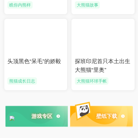
瞧你内熊样
大熊猫故事
头顶黑色“呆毛”的娇毅
探班印尼首只本土出生
大熊猫“里奥”
熊猫成长日志
大熊猫环球手帐
游戏专区
壁纸下载