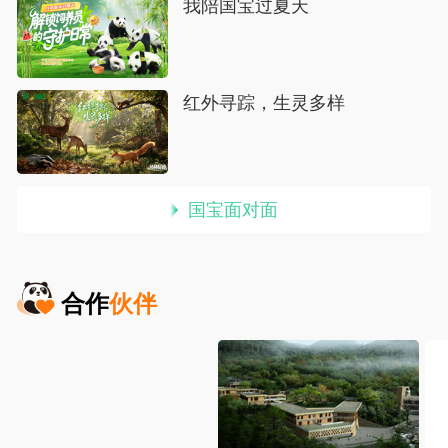
我陪国宝过夏天
红外寻踪，生灵多样
 国宝面对面
合作
伙伴