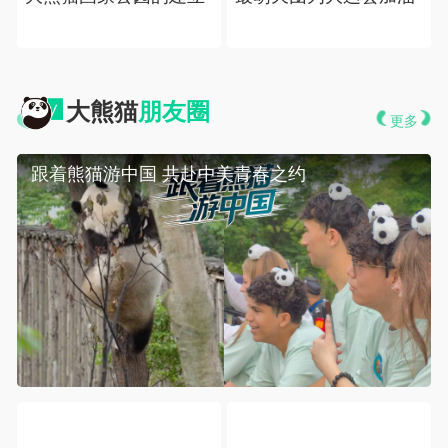
 大熊猫
朋友圈
更多
 跟着熊猫游中国 共赴中美青春之约