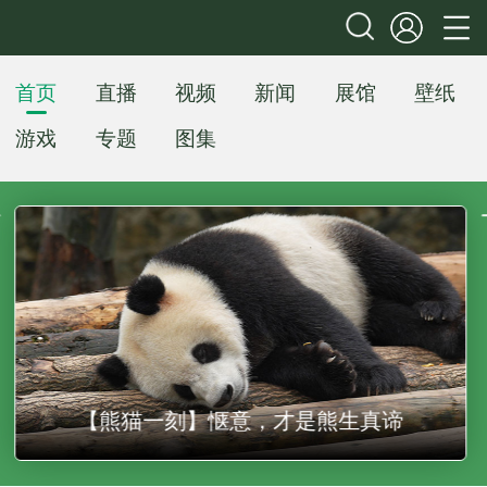
首页
直播
视频
新闻
展馆
壁纸
游戏
专题
图集
【熊猫一刻】惬意，才是熊生真谛