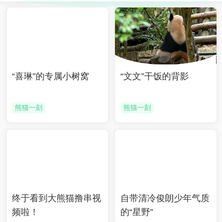
“喜琳”的专属小树窝
“文文”干饭的背影
熊猫一刻
熊猫一刻
终于看到大熊猫撸串视
自带清冷俊朗少年气质
频啦！
的“星野”