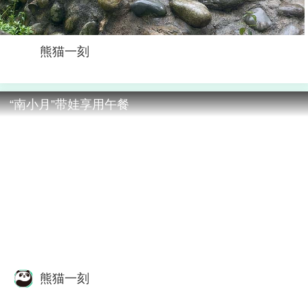
熊猫一刻
“南小月”带娃享用午餐
熊猫一刻