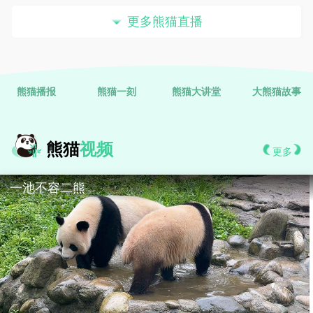
更多熊猫直播
熊猫播报
熊猫一刻
熊猫大讲堂
大熊猫故事
熊猫
视频
更多
一池不容二熊