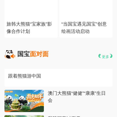
旅韩大熊猫“宝家族”影
“当国宝遇见国宝”创意
像合作计划
绘画活动启动
 国宝
面对面
更多
 跟着熊猫游中国
澳门大熊猫“健健”“康康”生日
会