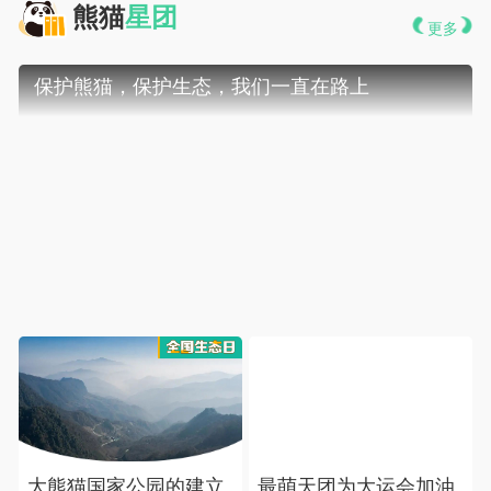
 熊猫
星团
更多
 保护熊猫，保护生态，我们一直在路上
大熊猫国家公园的建立
最萌天团为大运会加油