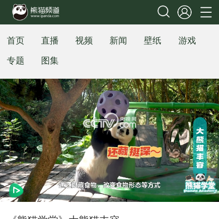
首页
直播
视频
新闻
壁纸
游戏
专题
图集
网络开小差了，请稍后再试