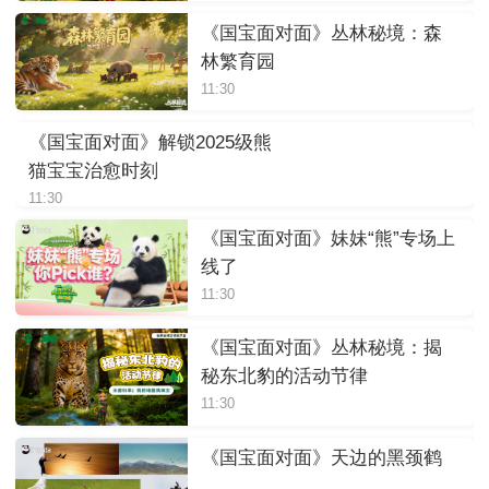
《国宝面对面》丛林秘境：森
林繁育园
11:30
《国宝面对面》解锁2025级熊
猫宝宝治愈时刻
11:30
《国宝面对面》妹妹“熊”专场上
线了
11:30
《国宝面对面》丛林秘境：揭
秘东北豹的活动节律
11:30
《国宝面对面》天边的黑颈鹤