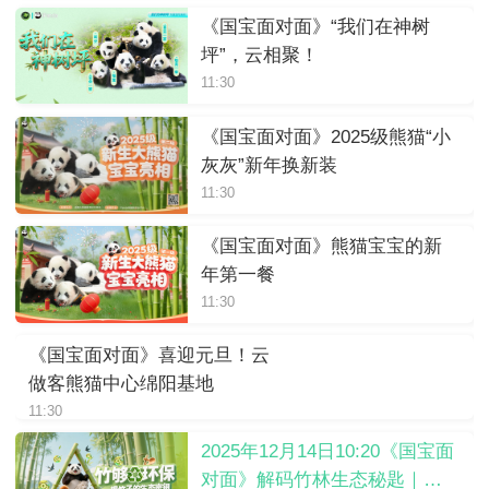
《国宝面对面》“我们在神树
坪”，云相聚！
11:30
《国宝面对面》2025级熊猫“小
灰灰”新年换新装
11:30
《国宝面对面》熊猫宝宝的新
年第一餐
11:30
《国宝面对面》喜迎元旦！云
做客熊猫中心绵阳基地
11:30
2025年12月14日10:20《国宝面
对面》解码竹林生态秘匙｜竹