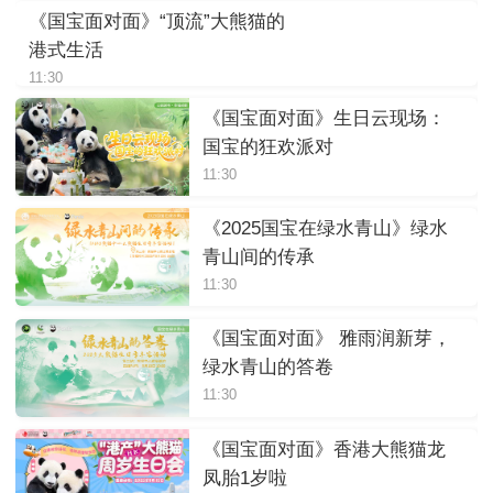
《国宝面对面》“顶流”大熊猫的
港式生活
11:30
《国宝面对面》生日云现场：
国宝的狂欢派对
11:30
《2025国宝在绿水青山》绿水
青山间的传承
11:30
《国宝面对面》 雅雨润新芽，
绿水青山的答卷
11:30
《国宝面对面》香港大熊猫龙
凤胎1岁啦