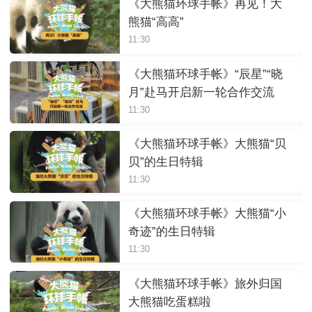
《大熊猫环球手帐》再见！大
熊猫“高高”
11:30
《大熊猫环球手帐》“辰星”“晓
月”赴马开启新一轮合作交流
11:30
《大熊猫环球手帐》大熊猫“贝
贝”的生日特辑
11:30
《大熊猫环球手帐》大熊猫“小
奇迹”的生日特辑
11:30
《大熊猫环球手帐》旅外归国
大熊猫吃蛋糕啦