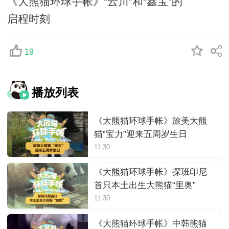
《大熊猫环球手帐》“云川”和“鑫宝”的
启程时刻
19
播放列表
《大熊猫环球手帐》旅美大熊
猫“宝力”迎来五周岁生日
11:30
《大熊猫环球手帐》探班印尼
首只本土出生大熊猫“里奥”
11:30
《大熊猫环球手帐》中韩熊猫