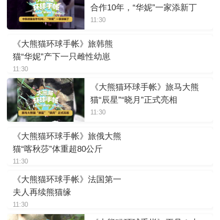
合作10年，“华妮”一家添新丁
11:30
《大熊猫环球手帐》旅韩熊
猫“华妮”产下一只雌性幼崽
11:30
《大熊猫环球手帐》旅马大熊
猫“辰星”“晓月”正式亮相
11:30
《大熊猫环球手帐》旅俄大熊
猫“喀秋莎”体重超80公斤
11:30
《大熊猫环球手帐》法国第一
夫人再续熊猫缘
11:30