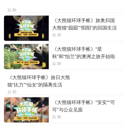
11:30
《大熊猫环球手帐》旅奥归国
大熊猫“园园”“阳阳”的回国生活
11:30
《大熊猫环球手帐》“星
秋”和“怡兰”的澳洲之旅开始啦
11:30
《大熊猫环球手帐》旅日大熊
猫“比力”“仙女”的隔离生活
11:30
《大熊猫环球手帐》“安安”“可
可”与公众见面
11:30