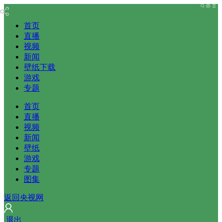
首页
直播
视频
新闻
壁纸下载
游戏
专题
首页
直播
视频
新闻
壁纸
游戏
专题
图集
返回央视网
 
退出