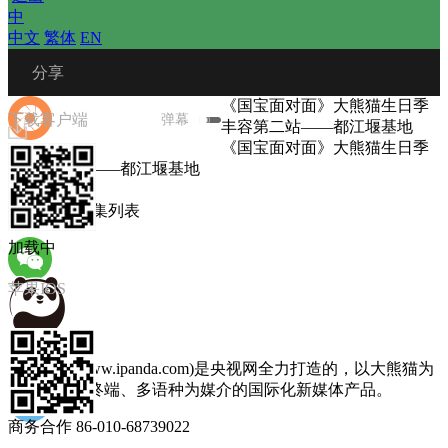
中
中文
 
繁体
 
EN
 分享
《国宝面对面》大熊猫生日季
下载客户端
弹幕
丰容第二站——都江堰基地
《国宝面对面》大熊猫生日季
丰容第二站——都江堰基地
播放列表
微信朋友圈
图文选集
 
选集列表
加载中
苹果IOS
微信朋友
熊猫频道(www.ipanda.com)是央视网全力打造的，以大熊猫为
主题，以多终端、多语种为媒介的国际化新媒体产品。
商务合作 86-010-68739022