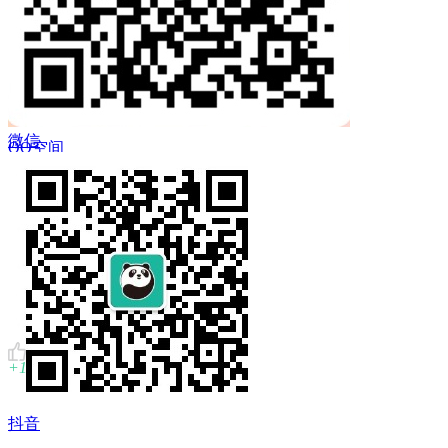
 Twitter
微信
QQ空间
复制链接
+1
抖音