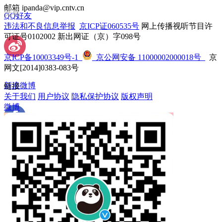
邮箱 ipanda@vip.cntv.cn
安卓
QQ好友
违法和不良信息举报
 
京ICP证060535号
 网上传播视听节目许
可证号0102002 新出网证（京）字098号
京ICP备10003349号-1
 
 京公网安备 11000002000018号
 京
网文[2014]0383-083号
新浪微博
链接
关于我们
 
用户协议
 
隐私保护协议
 
版权声明
微博
 Facebook