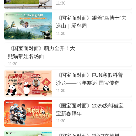
11:30
《国宝面对面》跟着“鸟博士”去
巡山｜爱鸟周
11:30
《国宝面对面》萌力全开！大
熊猫带娃名场面
11:30
《国宝面对面》FUN寒假科普
沙龙——马年邂逅 国宝传奇
11:30
《国宝面对面》2025级熊猫宝
宝新春拜年
11:30