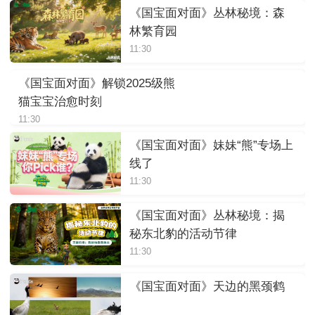
《国宝面对面》丛林秘境：森
林繁育园
11:30
《国宝面对面》解锁2025级熊
猫宝宝治愈时刻
11:30
《国宝面对面》妹妹“熊”专场上
线了
11:30
《国宝面对面》丛林秘境：揭
秘东北豹的活动节律
11:30
《国宝面对面》天边的黑颈鹤