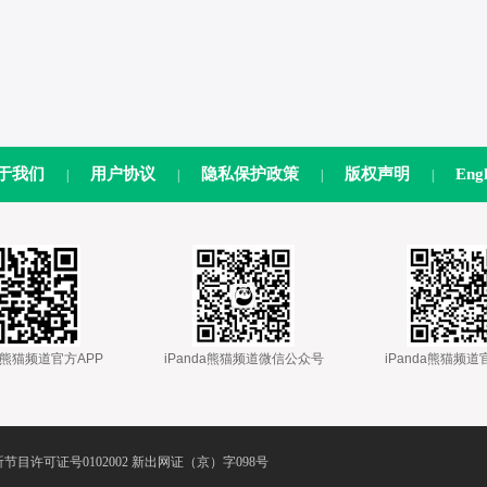
于我们
用户协议
隐私保护政策
版权声明
Engl
|
|
|
|
nda熊猫频道官方APP
 
 iPanda熊猫频道微信公众号
 
 iPanda熊猫频
节目许可证号0102002 新出网证（京）字098号