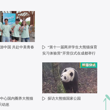
游中国 共赴中美青春
“第十一届两岸学生大熊猫保育
实习体验营”开营仪式在成都举行
中心国内圈养大熊猫
探访大熊猫国家公园
只幼崽