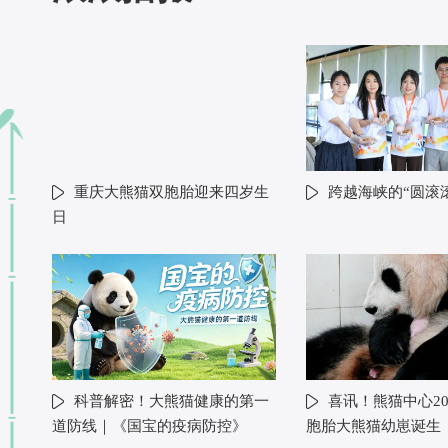
重庆大熊猫双胞胎迎来四岁生
跨越海峡的“圆滚
日
科普解密！大熊猫健康的第一
喜讯！熊猫中心20
道防线｜《国宝的疫病防控》
胞胎大熊猫幼崽诞生