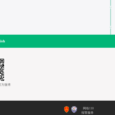
ish
道官方微博
网络110
报警服务