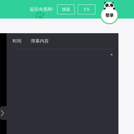
返回央视网>
搜索
EN
登录
时间
 
弹幕内容