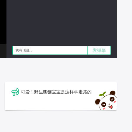
发弹幕
可爱！野生熊猫宝宝是这样学走路的