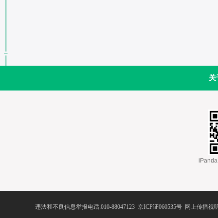
关
 iPa
违法和不良信息举报电话:010-88047123
 
京ICP证060535号
 网上传播视听