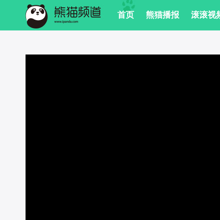
 首页
 熊猫播报
 滚滚视