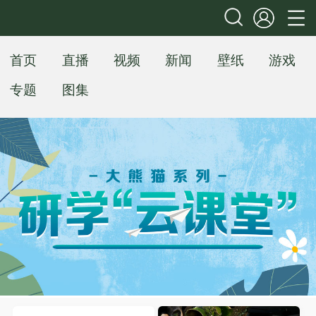
首页
直播
视频
新闻
壁纸
游戏
专题
图集