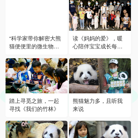
“科学家带你解密大熊
读《妈妈的爱》，暖
猫便便里的微生物世
心陪伴宝宝成长每一
界”活动举行
步
踏上寻觅之旅，一起
熊猫魅力多，且听我
寻找《我们的竹林》
来说