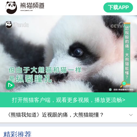
下载APP
打开熊猫客户端，观看更多视频，播放更流畅>
《熊猫我知道》近视眼的痛，大熊猫能懂？
精彩推荐