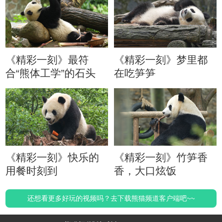
《精彩一刻》最符
《精彩一刻》梦里都
合“熊体工学”的石头
在吃笋笋
《精彩一刻》快乐的
《精彩一刻》竹笋香
用餐时刻到
香，大口炫饭
还想看更多好玩的视频吗？去下载熊猫频道客户端吧~~