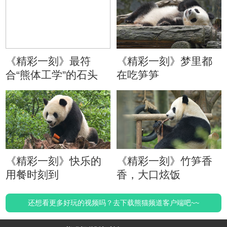
《精彩一刻》最符
《精彩一刻》梦里都
合“熊体工学”的石头
在吃笋笋
《精彩一刻》快乐的
《精彩一刻》竹笋香
用餐时刻到
香，大口炫饭
还想看更多好玩的视频吗？去下载熊猫频道客户端吧~~