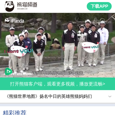
下载APP
打开熊猫客户端，观看更多视频，播放更流畅>
《熊猫世界地图》扬名中日的英雄熊猫妈妈们
精彩推荐